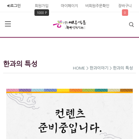
로그인
회원가입
마이페이지
비회원주문확인
장바구니
1000 P
0
한과의 특성
HOME > 한과이야기 > 한과의 특성