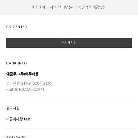
회사소개
서비스이용약관
개인정보 취급방침
CS CENTER
문의게시판
BANK INFO
예금주 : (주)예주식품
하나은행 641-910004-64204
농협 301-0232-382571
공지사항
공지사항 test
COMPANY