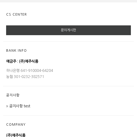
CS CENTER
문의게시판
BANK INFO
예금주 : (주)예주식품
하나은행 641-910004-64204
농협 301-0232-382571
공지사항
공지사항 test
COMPANY
(주)예주식품