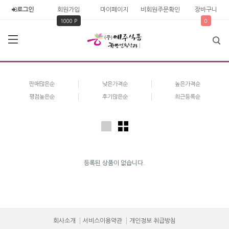
로그인
회원가입
마이페이지
비회원주문확인
장바구니
1000 P
0
판매많은순
낮은가격순
높은가격순
평점높은순
후기많은순
최근등록순
등록된 상품이 없습니다.
회사소개
서비스이용약관
개인정보 취급방침