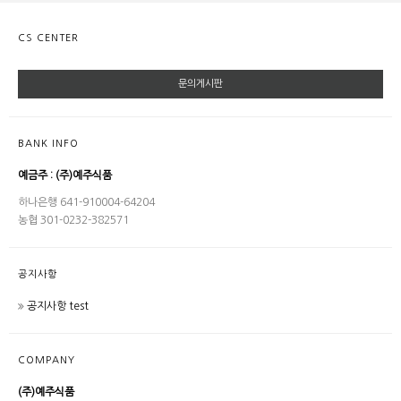
CS CENTER
문의게시판
BANK INFO
예금주 : (주)예주식품
하나은행 641-910004-64204
농협 301-0232-382571
공지사항
공지사항 test
COMPANY
(주)예주식품