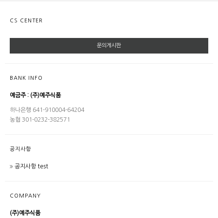
CS CENTER
문의게시판
BANK INFO
예금주 : (주)예주식품
하나은행 641-910004-64204
농협 301-0232-382571
공지사항
공지사항 test
COMPANY
(주)예주식품